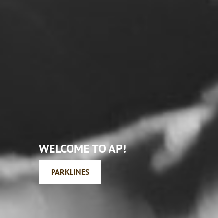
WELCOME
TO AP!
PARKLINES