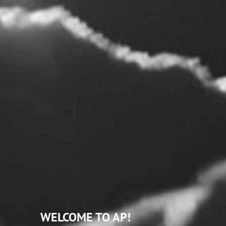
WELCOME
TO AP!